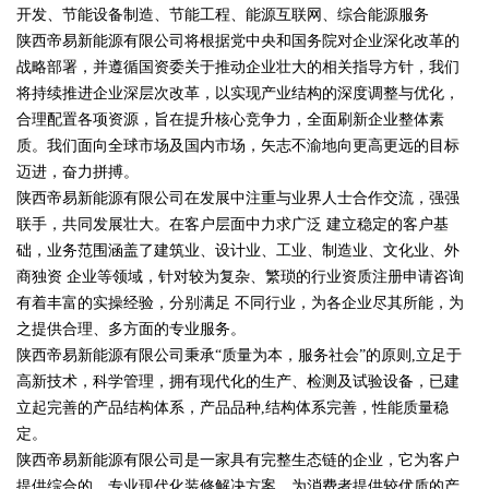
开发、节能设备制造、节能工程、能源互联网、综合能源服务
陕西帝易新能源有限公司将根据党中央和国务院对企业深化改革的
战略部署，并遵循国资委关于推动企业壮大的相关指导方针，我们
将持续推进企业深层次改革，以实现产业结构的深度调整与优化，
合理配置各项资源，旨在提升核心竞争力，全面刷新企业整体素
质。我们面向全球市场及国内市场，矢志不渝地向更高更远的目标
迈进，奋力拼搏。
陕西帝易新能源有限公司在发展中注重与业界人士合作交流，强强
联手，共同发展壮大。在客户层面中力求广泛 建立稳定的客户基
础，业务范围涵盖了建筑业、设计业、工业、制造业、文化业、外
商独资 企业等领域，针对较为复杂、繁琐的行业资质注册申请咨询
有着丰富的实操经验，分别满足 不同行业，为各企业尽其所能，为
之提供合理、多方面的专业服务。
陕西帝易新能源有限公司秉承“质量为本，服务社会”的原则,立足于
高新技术，科学管理，拥有现代化的生产、检测及试验设备，已建
立起完善的产品结构体系，产品品种,结构体系完善，性能质量稳
定。
陕西帝易新能源有限公司是一家具有完整生态链的企业，它为客户
提供综合的、专业现代化装修解决方案。为消费者提供较优质的产